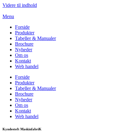
Videre til indhold
Menu
Forside
Produkter
Tabeller & Manualer
Brochure
Nyheder
Om os
Kontakt
Web handel
Forside
Produkter
Tabeller & Manualer
Brochure
Nyheder
Om os
Kontakt
Web handel
Kyndestoft MaskinfabriK