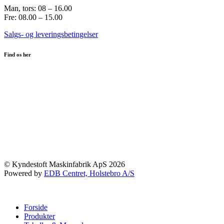
Man, tors: 08 – 16.00
Fre: 08.00 – 15.00
Salgs- og leveringsbetingelser
Find os her
© Kyndestoft Maskinfabrik ApS 2026
Powered by
EDB Centret, Holstebro A/S
Forside
Produkter