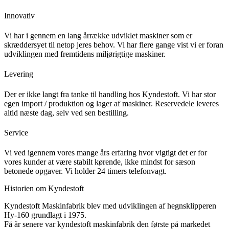
Innovativ
Vi har i gennem en lang årrække udviklet maskiner som er
skræddersyet til netop jeres behov. Vi har flere gange vist vi er foran
udviklingen med fremtidens miljørigtige maskiner.
Levering
Der er ikke langt fra tanke til handling hos Kyndestoft. Vi har stor
egen import / produktion og lager af maskiner. Reservedele leveres
altid næste dag, selv ved sen bestilling.
Service
Vi ved igennem vores mange års erfaring hvor vigtigt det er for
vores kunder at være stabilt kørende, ikke mindst for sæson
betonede opgaver. Vi holder 24 timers telefonvagt.
Historien om Kyndestoft
Kyndestoft Maskinfabrik blev med udviklingen af hegnsklipperen
Hy-160 grundlagt i 1975.
Få år senere var kyndestoft maskinfabrik den første på markedet