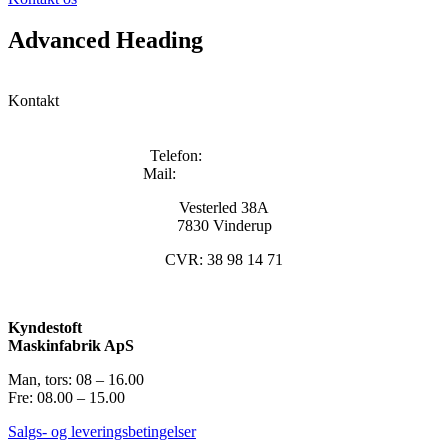
Advanced Heading
Kontakt
Telefon:
+45 96133000
Mail:
info@kyndestoft.dk
Vesterled 38A
7830 Vinderup
CVR: 38 98 14 71
Kyndestoft
Maskinfabrik ApS
Man, tors: 08 – 16.00
Fre: 08.00 – 15.00
Salgs- og leveringsbetingelser