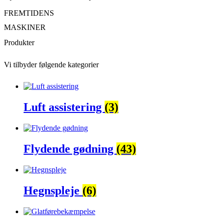
FREMTIDENS
MASKINER
Produkter
Vi tilbyder følgende kategorier
Luft assistering
(3)
Flydende gødning
(43)
Hegnspleje
(6)