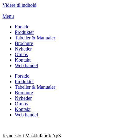
Videre til indhold
Menu
Forside
Produkter
Tabeller & Manualer
Brochure
Nyheder
Om os
Kontakt
Web handel
Forside
Produkter
Tabeller & Manualer
Brochure
Nyheder
Om os
Kontakt
Web handel
Kyndestoft
Maskinfabrik ApS