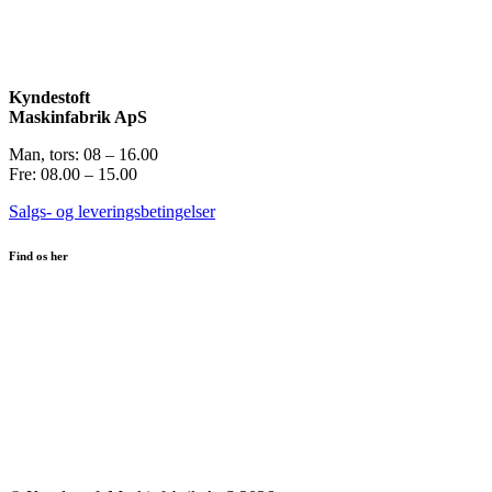
Kyndestoft
Maskinfabrik ApS
Man, tors: 08 – 16.00
Fre: 08.00 – 15.00
Salgs- og leveringsbetingelser
Find os her