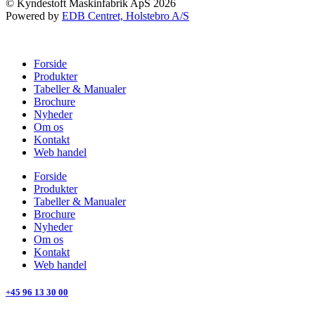
© Kyndestoft Maskinfabrik ApS 2026
Powered by
EDB Centret, Holstebro A/S
Forside
Produkter
Tabeller & Manualer
Brochure
Nyheder
Om os
Kontakt
Web handel
Forside
Produkter
Tabeller & Manualer
Brochure
Nyheder
Om os
Kontakt
Web handel
+45 96 13 30 00