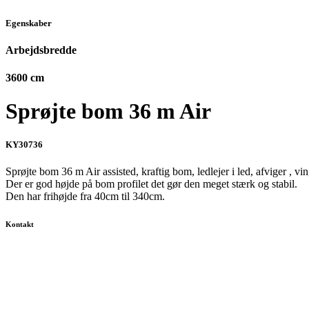
Egenskaber
Arbejdsbredde
3600
cm
Sprøjte bom 36 m Air
KY30736
Sprøjte bom 36 m Air assisted, kraftig bom, ledlejer i led, afviger , vin
Der er god højde på bom profilet det gør den meget stærk og stabil.
Den har frihøjde fra 40cm til 340cm.
Kontakt