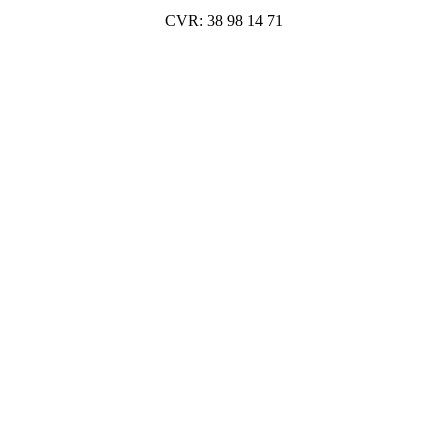
CVR: 38 98 14 71