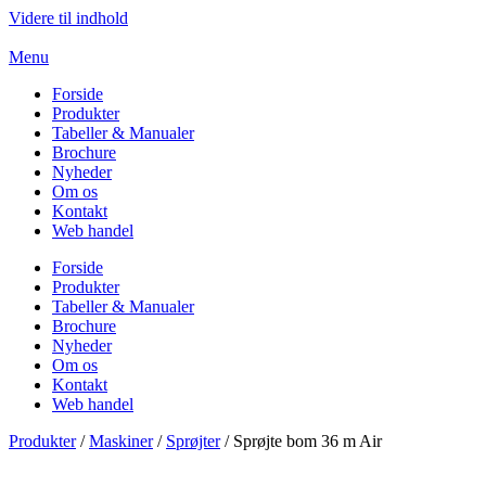
Videre til indhold
Menu
Forside
Produkter
Tabeller & Manualer
Brochure
Nyheder
Om os
Kontakt
Web handel
Forside
Produkter
Tabeller & Manualer
Brochure
Nyheder
Om os
Kontakt
Web handel
Produkter
/
Maskiner
/
Sprøjter
/ Sprøjte bom 36 m Air