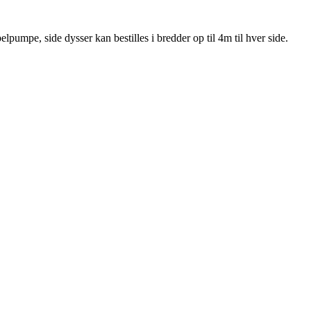
pumpe, side dysser kan bestilles i bredder op til 4m til hver side.