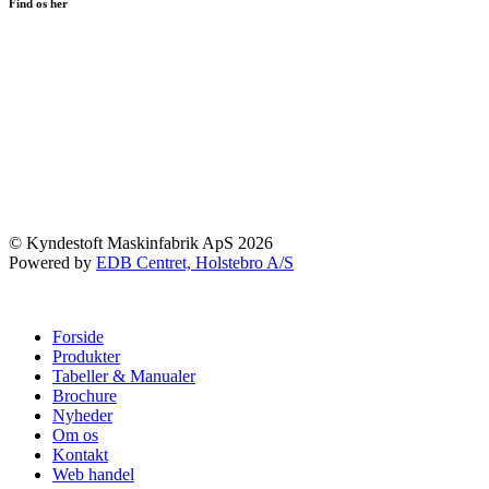
Find os her
© Kyndestoft Maskinfabrik ApS 2026
Powered by
EDB Centret, Holstebro A/S
Forside
Produkter
Tabeller & Manualer
Brochure
Nyheder
Om os
Kontakt
Web handel