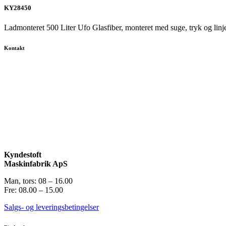
KY28450
Ladmonteret 500 Liter Ufo Glasfiber, monteret med suge, tryk og linje 
Kontakt
Kyndestoft
Maskinfabrik ApS
Man, tors: 08 – 16.00
Fre: 08.00 – 15.00
Salgs- og leveringsbetingelser