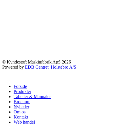
© Kyndestoft Maskinfabrik ApS 2026
Powered by
EDB Centret, Holstebro A/S
Forside
Produkter
Tabeller & Manualer
Brochure
Nyheder
Om os
Kontakt
Web handel