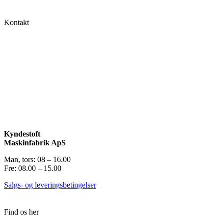
Kontakt
Kyndestoft
Maskinfabrik ApS
Man, tors: 08 – 16.00
Fre: 08.00 – 15.00
Salgs- og leveringsbetingelser
Find os her