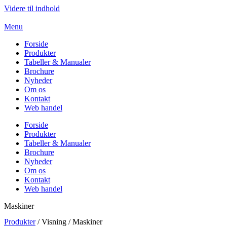
Videre til indhold
Menu
Forside
Produkter
Tabeller & Manualer
Brochure
Nyheder
Om os
Kontakt
Web handel
Forside
Produkter
Tabeller & Manualer
Brochure
Nyheder
Om os
Kontakt
Web handel
Maskiner
Produkter
/ Visning / Maskiner