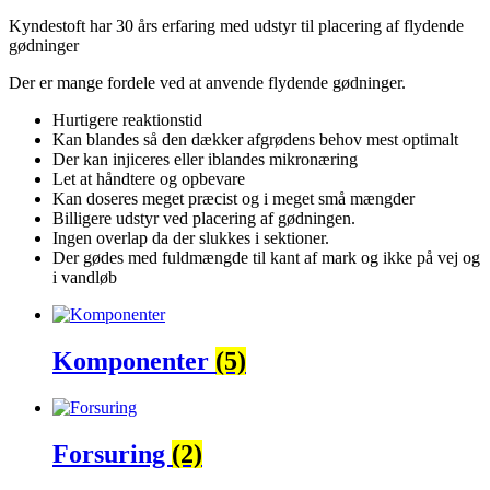
Kyndestoft har 30 års erfaring med udstyr til placering af flydende
gødninger
Der er mange fordele ved at anvende flydende gødninger.
Hurtigere reaktionstid
Kan blandes så den dækker afgrødens behov mest optimalt
Der kan injiceres eller iblandes mikronæring
Let at håndtere og opbevare
Kan doseres meget præcist og i meget små mængder
Billigere udstyr ved placering af gødningen.
Ingen overlap da der slukkes i sektioner.
Der gødes med fuldmængde til kant af mark og ikke på vej og
i vandløb
Komponenter
(5)
Forsuring
(2)