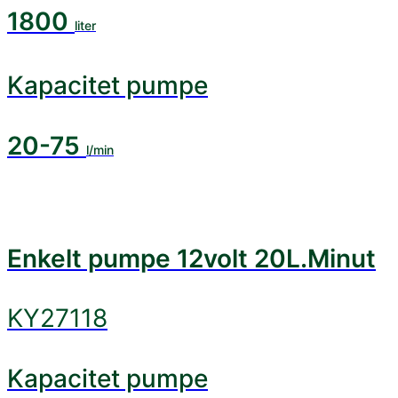
1800
liter
Kapacitet pumpe
20-75
l/min
Enkelt pumpe 12volt 20L.Minut
KY27118
Kapacitet pumpe