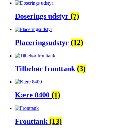
Doserings udstyr
(7)
Placeringsudstyr
(12)
Tilbehør fronttank
(3)
Kære 8400
(1)
Fronttank
(13)