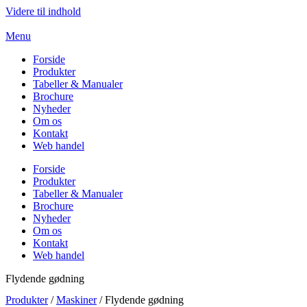
Videre til indhold
Menu
Forside
Produkter
Tabeller & Manualer
Brochure
Nyheder
Om os
Kontakt
Web handel
Forside
Produkter
Tabeller & Manualer
Brochure
Nyheder
Om os
Kontakt
Web handel
Flydende gødning
Produkter
/
Maskiner
/ Flydende gødning