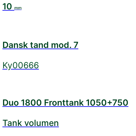
10
mm
Dansk tand mod. 7
Ky00666
Duo 1800 Fronttank 1050+750
Tank volumen