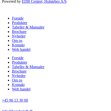
Powered by
EDB Centret, Holstebro A/S
Forside
Produkter
Tabeller & Manualer
Brochure
Nyheder
Om os
Kontakt
Web handel
Forside
Produkter
Tabeller & Manualer
Brochure
Nyheder
Om os
Kontakt
Web handel
+45 96 13 30 00