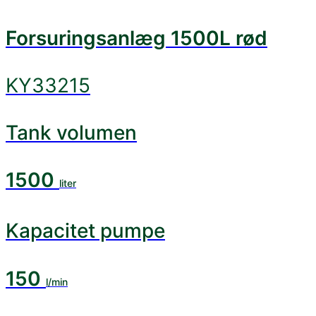
Forsuringsanlæg 1500L rød
KY33215
Tank volumen
1500
liter
Kapacitet pumpe
150
l/min