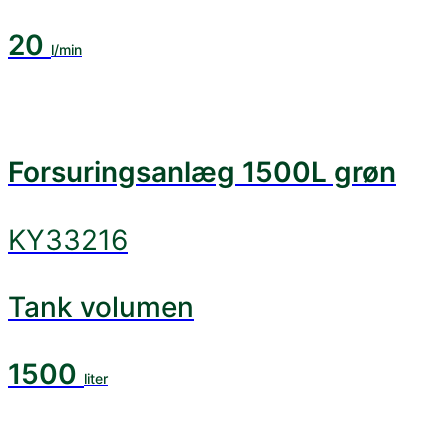
20
l/min
Forsuringsanlæg 1500L grøn
KY33216
Tank volumen
1500
liter