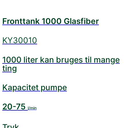
Fronttank 1000 Glasfiber
KY30010
1000 liter kan bruges til mange
ting
Kapacitet pumpe
20-75
l/min
Tryk