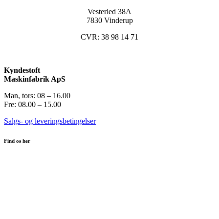
Vesterled 38A
7830 Vinderup
CVR: 38 98 14 71
Kyndestoft
Maskinfabrik ApS
Man, tors: 08 – 16.00
Fre: 08.00 – 15.00
Salgs- og leveringsbetingelser
Find os her