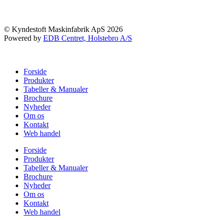
© Kyndestoft Maskinfabrik ApS 2026
Powered by
EDB Centret, Holstebro A/S
Forside
Produkter
Tabeller & Manualer
Brochure
Nyheder
Om os
Kontakt
Web handel
Forside
Produkter
Tabeller & Manualer
Brochure
Nyheder
Om os
Kontakt
Web handel