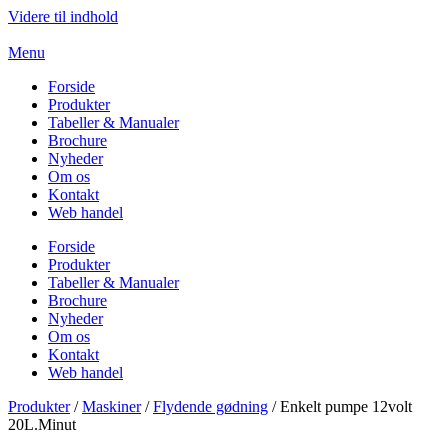
Videre til indhold
Menu
Forside
Produkter
Tabeller & Manualer
Brochure
Nyheder
Om os
Kontakt
Web handel
Forside
Produkter
Tabeller & Manualer
Brochure
Nyheder
Om os
Kontakt
Web handel
Produkter
/
Maskiner
/
Flydende gødning
/ Enkelt pumpe 12volt
20L.Minut