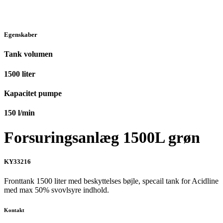
Egenskaber
Tank volumen
1500
liter
Kapacitet pumpe
150
l/min
Forsuringsanlæg 1500L grøn
KY33216
Fronttank 1500 liter med beskyttelses bøjle, specail tank for Acidline
med max 50% svovlsyre indhold.
Kontakt