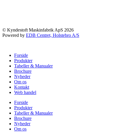
© Kyndestoft Maskinfabrik ApS 2026
Powered by
EDB Centret, Holstebro A/S
Forside
Produkter
Tabeller & Manualer
Brochure
Nyheder
Om os
Kontakt
Web handel
Forside
Produkter
Tabeller & Manualer
Brochure
Nyheder
Om os