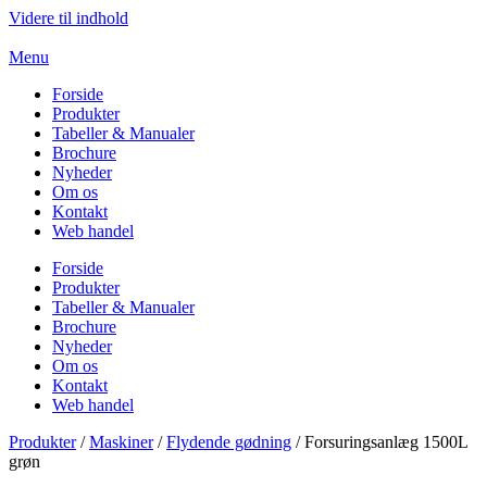
Videre til indhold
Menu
Forside
Produkter
Tabeller & Manualer
Brochure
Nyheder
Om os
Kontakt
Web handel
Forside
Produkter
Tabeller & Manualer
Brochure
Nyheder
Om os
Kontakt
Web handel
Produkter
/
Maskiner
/
Flydende gødning
/ Forsuringsanlæg 1500L
grøn