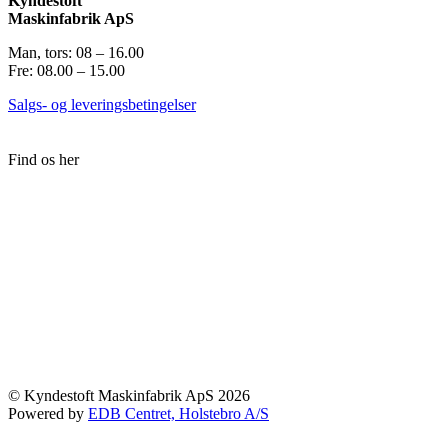
Kyndestoft
Maskinfabrik ApS
Man, tors: 08 – 16.00
Fre: 08.00 – 15.00
Salgs- og leveringsbetingelser
Find os her
© Kyndestoft Maskinfabrik ApS 2026
Powered by
EDB Centret, Holstebro A/S