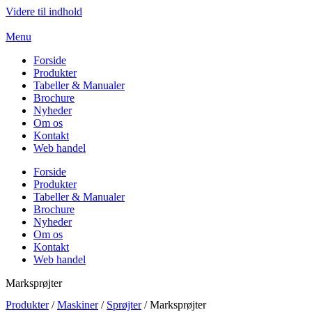
Videre til indhold
Menu
Forside
Produkter
Tabeller & Manualer
Brochure
Nyheder
Om os
Kontakt
Web handel
Forside
Produkter
Tabeller & Manualer
Brochure
Nyheder
Om os
Kontakt
Web handel
Marksprøjter
Produkter
/
Maskiner
/
Sprøjter
/ Marksprøjter