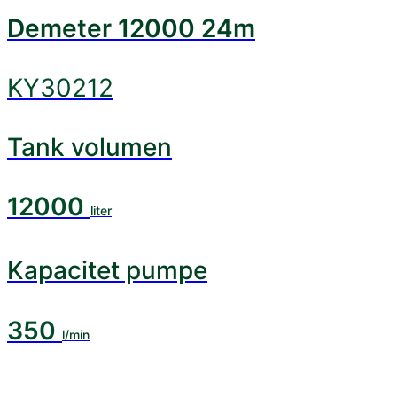
Demeter 12000 24m
KY30212
Tank volumen
12000
liter
Kapacitet pumpe
350
l/min